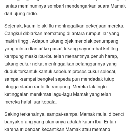
lantas meminumnya sembari mendengarkan suara Mamak
dari ujung radio.
Sejenak, kaum lelaki itu meninggalkan pekerjaan mereka.
Cangkul dibiarkan mematung di antara rumput liar yang
makin tinggi. Adapun tukang ojek menolak penumpang
yang minta diantar ke pasar, tukang sayur rehat keliling
kampung meski ibu-ibu telah menantinya penuh harap,
tukang cukur nekat meninggalkan pelanggannya yang
duduk terkantuk-kantuk sebelum proses cukur selesai,
sampai-sampai bengkel sepeda pun mendadak tutup
hingga siaran radio itu rampung. Mereka tak ingin
ketinggalan menikmati lagu-lagu Mamak yang telah
mereka hafal luar kepala.
Saking terkenalnya, sampai-sampai Mamak mulai dibenci
banyak orang yang utamanya adalah kaum ibu. Entah
karena iri dengan kecantikan Mamak atau memang