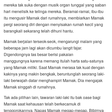
mereka tak suka dengan musik organ tunggal yang saban
hari menelisik ke telinga mereka. Beramai-ramai, ibu-ibu
itu mengusir Mamak dari rumahnya, membiarkan Mamak
pergi seorang diri dengan menyisakan rumah kecil yang
barangkali sekarang telah dihuni hantu.
Mamak berjalan terseok-seok, mengarungi malam yang
beberapa jam lagi akan dicumbu langit fajar.
Digendongnya tas besar berisi pakaian
manggungnya karena memang itulah harta satu-satunya
yang Mamak miliki. Saat Mamak merasa tak kuat dengan
kakinya yang makin bengkak, beruntunglah seorang laki-
laki berwajah datar menghampiri Mamak. Dia mengajak
Mamak singgah di rumahnya.
Tak ada pilihan lain, tawaran laki-laki itu bak oase bagi
Mamak saat kehausan telah berkecamuk di
tenggorokannya. Napas Mamak megap-megap. Bibirnya