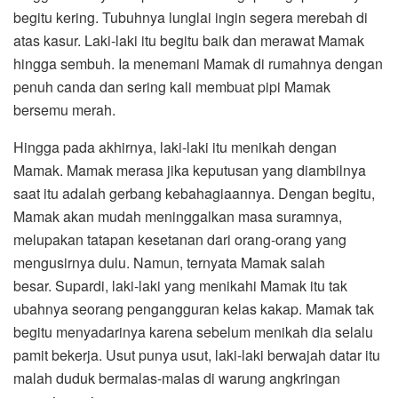
begitu kering. Tubuhnya lunglai ingin segera merebah di
atas kasur. Laki-laki itu begitu baik dan merawat Mamak
hingga sembuh. Ia menemani Mamak di rumahnya dengan
penuh canda dan sering kali membuat pipi Mamak
bersemu merah.
Hingga pada akhirnya, laki-laki itu menikah dengan
Mamak. Mamak merasa jika keputusan yang diambilnya
saat itu adalah gerbang kebahagiaannya. Dengan begitu,
Mamak akan mudah meninggalkan masa suramnya,
melupakan tatapan kesetanan dari orang-orang yang
mengusirnya dulu. Namun, ternyata Mamak salah
besar. Supardi, laki-laki yang menikahi Mamak itu tak
ubahnya seorang pengangguran kelas kakap. Mamak tak
begitu menyadarinya karena sebelum menikah dia selalu
pamit bekerja. Usut punya usut, laki-laki berwajah datar itu
malah duduk bermalas-malas di warung angkringan