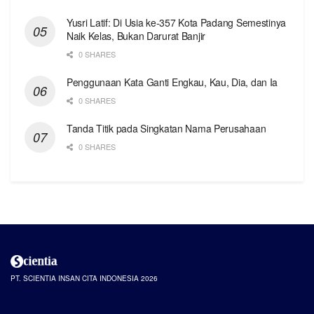
Yusri Latif: Di Usia ke-357 Kota Padang Semestinya
Naik Kelas, Bukan Darurat Banjir
0 SHARES
Penggunaan Kata Ganti Engkau, Kau, Dia, dan Ia
0 SHARES
Tanda Titik pada Singkatan Nama Perusahaan
0 SHARES
PT. SCIENTIA INSAN CITA INDONESIA 2026