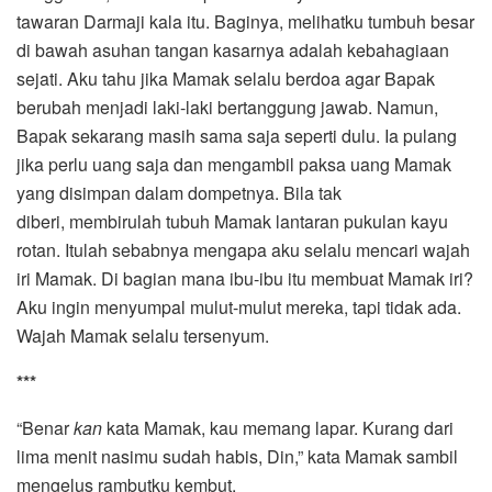
tawaran Darmaji kala itu. Baginya, melihatku tumbuh besar
di bawah asuhan tangan kasarnya adalah kebahagiaan
sejati. Aku tahu jika Mamak selalu berdoa agar Bapak
berubah menjadi laki-laki bertanggung jawab. Namun,
Bapak sekarang masih sama saja seperti dulu. Ia pulang
jika perlu uang saja dan mengambil paksa uang Mamak
yang disimpan dalam dompetnya. Bila tak
diberi, membirulah tubuh Mamak lantaran pukulan kayu
rotan. Itulah sebabnya mengapa aku selalu mencari wajah
iri Mamak. Di bagian mana ibu-ibu itu membuat Mamak iri?
Aku ingin menyumpal mulut-mulut mereka, tapi tidak ada.
Wajah Mamak selalu tersenyum.
***
“Benar
kan
kata Mamak, kau memang lapar. Kurang dari
lima menit nasimu sudah habis, Din,” kata Mamak sambil
mengelus rambutku kembut.