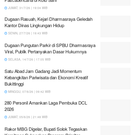
JUMAT, 31/7/26 | 19:04 WIB
Dugaan Rasuah, Kejari Dharmasraya Geledah
Kantor Dinas Lingkungan Hidup
SENIN, 27/7/26 | 19:43 WIB
Dugaan Pungutan Parkir di SPBU Dharmasraya
Viral, Publik Pertanyakan Dasar Hukumnya
SELASA, 14/7/26 | 17:05 WIB
Satu Abad Jam Gadang Jadi Momentum
Kebangkitan Pariwisata dan Ekonomi Kreatif
Bukittinggi
MINGGU, 07/6/26 | 09:42 WIB
280 Personil Amankan Laga Pembuka DCL
2026
JUMAT, 05/6/26 | 21:48 WIB
Rakor MBG Digelar, Bupati Solok Tegaskan