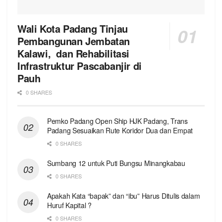
Wali Kota Padang Tinjau
Pembangunan Jembatan
Kalawi, dan Rehabilitasi
Infrastruktur Pascabanjir di
Pauh
0 SHARES
Pemko Padang Open Ship HJK Padang, Trans
Padang Sesuaikan Rute Koridor Dua dan Empat
0 SHARES
Sumbang 12 untuk Puti Bungsu Minangkabau
0 SHARES
Apakah Kata “bapak” dan “ibu” Harus Ditulis dalam
Huruf Kapital ?
0 SHARES