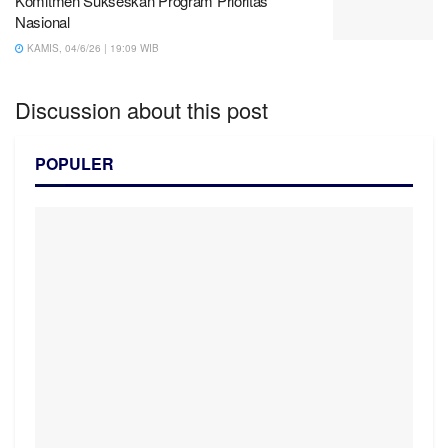
Komitmen Sukseskan Program Prioritas
Nasional
KAMIS, 04/6/26 | 19:09 WIB
Discussion about this post
POPULER