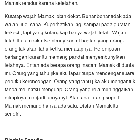
Mamak tertidur karena kelelahan.
Kutatap wajah Mamak lebih dekat. Benar-benar tidak ada
wajah iri di sana. Kuperhatikan lagi sampai pada guratan
terkecil, tapi yang kutangkap hanya wajah lelah. Wajah
lelah itu tampak disembunyikan di bagian yang orang-
orang tak akan tahu ketika menatapnya. Perempuan
bertangan kasar itu memang pandai menyembunyikan
lelahnya. Entah ada berapa orang macam Mamak di dunia
ini. Orang yang tahu jika aku lapar tanpa mendengar suara
perutku keroncongan. Orang yang tahu jika aku mengantuk
tanpa melihatku menguap. Orang yang rela meninggalkan
mimpinya menjadi penyanyi. Aku rasa, orang seperti
Mamak memang hanya ada satu. Dialah Mamak itu
sendiri.
Biodata
Penulis
: