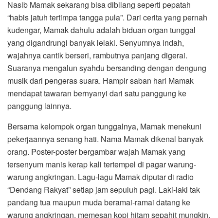
Nasib Mamak sekarang bisa dibilang seperti pepatah
“habis jatuh tertimpa tangga pula”. Dari cerita yang pernah
kudengar, Mamak dahulu adalah biduan organ tunggal
yang digandrungi banyak lelaki. Senyumnya indah,
wajahnya cantik berseri, rambutnya panjang digerai.
Suaranya mengalun syahdu bersanding dengan dengung
musik dari pengeras suara. Hampir saban hari Mamak
mendapat tawaran bernyanyi dari satu panggung ke
panggung lainnya.
Bersama kelompok organ tunggalnya, Mamak menekuni
pekerjaannya senang hati. Nama Mamak dikenal banyak
orang. Poster-poster bergambar wajah Mamak yang
tersenyum manis kerap kali tertempel di pagar warung-
warung angkringan. Lagu-lagu Mamak diputar di radio
“Dendang Rakyat” setiap jam sepuluh pagi. Laki-laki tak
pandang tua maupun muda beramai-ramai datang ke
warung angkringan, memesan kopi hitam sepahit mungkin,