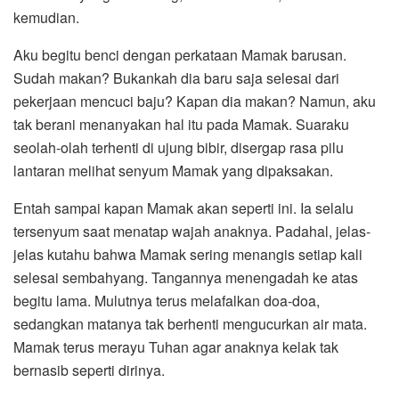
kemudian.
Aku begitu benci dengan perkataan Mamak barusan.
Sudah makan? Bukankah dia baru saja selesai dari
pekerjaan mencuci baju? Kapan dia makan? Namun, aku
tak berani menanyakan hal itu pada Mamak. Suaraku
seolah-olah terhenti di ujung bibir, disergap rasa pilu
lantaran melihat senyum Mamak yang dipaksakan.
Entah sampai kapan Mamak akan seperti ini. Ia selalu
tersenyum saat menatap wajah anaknya. Padahal, jelas-
jelas kutahu bahwa Mamak sering menangis setiap kali
selesai sembahyang. Tangannya menengadah ke atas
begitu lama. Mulutnya terus melafalkan doa-doa,
sedangkan matanya tak berhenti mengucurkan air mata.
Mamak terus merayu Tuhan agar anaknya kelak tak
bernasib seperti dirinya.