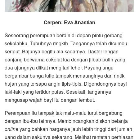
Cerpen: Eva Anastian
Seseorang perempuan berdiri di depan pintu gerbang
sekolahku. Tubuhnya ringkih. Tangannya telah dicumbu
keriput. Bajunya begitu ala kadarnya. Daster lengan
panjang berwarna cokelat tua dengan jilbab putih yang
dua ujungnya diikat mengitari leher. Payung ungu
bergambar bunga tulip tampak menaunginya dari rintik
hujan yang tersapu angin tipis-tipis. Digendongnya bayi
laki-laki yang tertidur pulas. Sesekali, tangannya
mengusap wajah bayi itu dengan lembut.
Perempuan itu tampak tak malu-malu turut bergabung
dengan ibu-ibu lainnya. Membincangkan diskon belanja
online
yang bahkan harganya jauh lebih tinggi dari jumlah
uang dalam sakunya sekarang. Melihat rentetan perhiasan