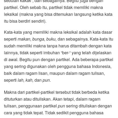
sebutan kakak”, dan sebagainya. Begitu juga dengan
partikel. Oleh sebab itu, partikel tidak memiliki makna
leksikal (makna yang bisa ditemukan langsung ketika kata
itu bisa berdiri sendiri).
Kata-kata yang memiliki makna leksikal adalah kata dasar
seperti
makan, bunga, buku,
dan sebagainya. Kata-kata itu
sudah memiliki makna tanpa harus ditambah dengan kata
lainnya, tidak seperti imbuhan “ber-“ yang telah dijelaskan
di awal. Begitu pun dengan partikel. Ada beberapa partikel
yang sering digunakan oleh pengguna bahasa Indonesia,
baik dalam ragam lisan, maupun dalam ragam tulisan,
seperti
lah, kah,
dan
pun
.
Makna dari partikel-partikel tersebut tidak berbeda ketika
dituturkan atau dituliskan. Akan tetapi, dalam ragam
tulisan, penggunaan partikel
pun
sering dituliskan dengan
cara yang tidak tepat. Tidak sedikit pengguna bahasa