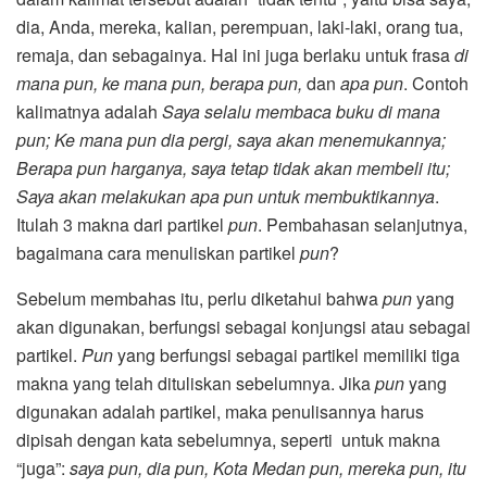
dia, Anda, mereka, kalian, perempuan, laki-laki, orang tua,
remaja, dan sebagainya. Hal ini juga berlaku untuk frasa
di
mana pun, ke mana pun, berapa pun,
dan
apa pun
. Contoh
kalimatnya adalah
Saya selalu membaca buku di mana
pun; Ke mana pun dia pergi, saya akan menemukannya;
Berapa pun harganya, saya tetap tidak akan membeli itu;
Saya akan melakukan apa pun untuk membuktikannya
.
Itulah 3 makna dari partikel
pun
. Pembahasan selanjutnya,
bagaimana cara menuliskan partikel
pun
?
Sebelum membahas itu, perlu diketahui bahwa
pun
yang
akan digunakan, berfungsi sebagai konjungsi atau sebagai
partikel.
Pun
yang berfungsi sebagai partikel memiliki tiga
makna yang telah dituliskan sebelumnya. Jika
pun
yang
digunakan adalah partikel, maka penulisannya harus
dipisah dengan kata sebelumnya, seperti untuk makna
“juga”:
saya pun, dia pun, Kota Medan pun, mereka pun, itu