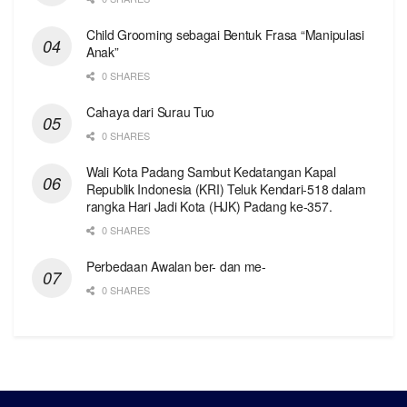
Child Grooming sebagai Bentuk Frasa “Manipulasi
Anak”
0 SHARES
Cahaya dari Surau Tuo
0 SHARES
Wali Kota Padang Sambut Kedatangan Kapal
Republik Indonesia (KRI) Teluk Kendari-518 dalam
rangka Hari Jadi Kota (HJK) Padang ke-357.
0 SHARES
Perbedaan Awalan ber- dan me-
0 SHARES