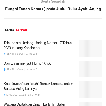
Berita Sesudah
Fungsi Tanda Koma (,) pada Judul Buku Ayah, Anjing
Berita
Terkait
Tele- dalam Undang-Undang Nomor 17 Tahun
2023 tentang Kesehatan
SENIN, 03/8/26 | 07:33 WIB
Dari Ejaan menjadi Humor Kritik
SENIN, 27/7/26 | 05:28 WIB
Kata “sudah” dan “telah” Bentuk Lampau dalam
Bahasa Asing Lainnya
MINGGU, 19/7/26 | 21:01 WIB
Wacana Digital dan Dinamika Istilah dalam