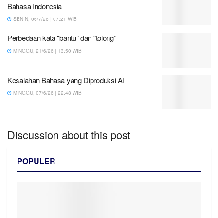
Bahasa Indonesia
SENIN, 06/7/26 | 07:21 WIB
Perbedaan kata “bantu” dan “tolong”
MINGGU, 21/6/26 | 13:50 WIB
Kesalahan Bahasa yang Diproduksi AI
MINGGU, 07/6/26 | 22:48 WIB
Discussion about this post
POPULER