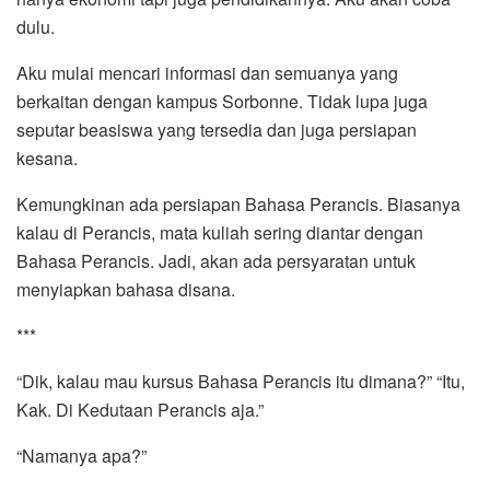
dulu.
Aku mulai mencari informasi dan semuanya yang
berkaitan dengan kampus Sorbonne. Tidak lupa juga
seputar beasiswa yang tersedia dan juga persiapan
kesana.
Kemungkinan ada persiapan Bahasa Perancis. Biasanya
kalau di Perancis, mata kuliah sering diantar dengan
Bahasa Perancis. Jadi, akan ada persyaratan untuk
menyiapkan bahasa disana.
***
“Dik, kalau mau kursus Bahasa Perancis itu dimana?” “Itu,
Kak. Di Kedutaan Perancis aja.”
“Namanya apa?”