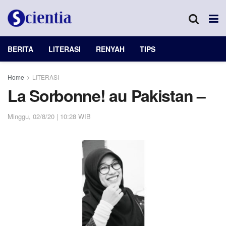
BERITA
LITERASI
RENYAH
TIPS
Home
LITERASI
La Sorbonne! au Pakistan –
Minggu, 02/8/20 | 10:28 WIB