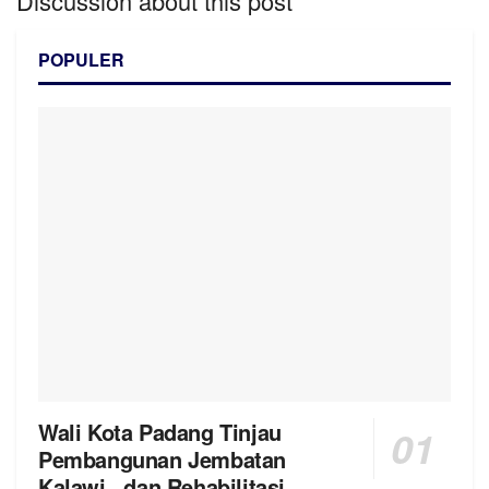
Discussion about this post
POPULER
Wali Kota Padang Tinjau
Pembangunan Jembatan
Kalawi, dan Rehabilitasi