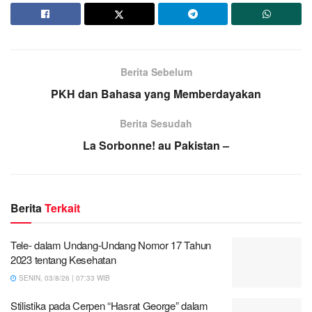
Berita Sebelum
PKH dan Bahasa yang Memberdayakan
Berita Sesudah
La Sorbonne! au Pakistan –
Berita
Terkait
Tele- dalam Undang-Undang Nomor 17 Tahun
2023 tentang Kesehatan
SENIN, 03/8/26 | 07:33 WIB
Stilistika pada Cerpen “Hasrat George” dalam