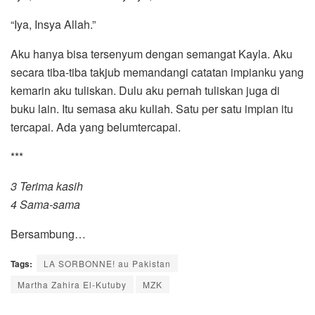
“Iya, Insya Allah.”
Aku hanya bisa tersenyum dengan semangat Kayla. Aku
secara tiba-tiba takjub memandangi catatan impianku yang
kemarin aku tuliskan. Dulu aku pernah tuliskan juga di
buku lain. Itu semasa aku kuliah. Satu per satu impian itu
tercapai. Ada yang belumtercapai.
***
3 Terima kasih
4 Sama-sama
Bersambung…
Tags:
LA SORBONNE! au Pakistan
Martha Zahira El-Kutuby
MZK