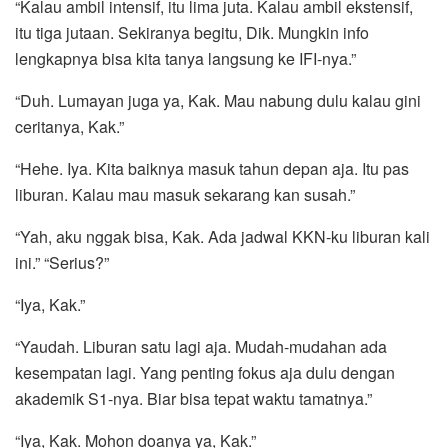
“Kalau ambil intensif, itu lima juta. Kalau ambil ekstensif,
itu tiga jutaan. Sekiranya begitu, Dik. Mungkin info
lengkapnya bisa kita tanya langsung ke IFI-nya.”
“Duh. Lumayan juga ya, Kak. Mau nabung dulu kalau gini
ceritanya, Kak.”
“Hehe. Iya. Kita baiknya masuk tahun depan aja. Itu pas
liburan. Kalau mau masuk sekarang kan susah.”
“Yah, aku nggak bisa, Kak. Ada jadwal KKN-ku liburan kali
ini.” “Serius?”
“Iya, Kak.”
“Yaudah. Liburan satu lagi aja. Mudah-mudahan ada
kesempatan lagi. Yang penting fokus aja dulu dengan
akademik S1-nya. Biar bisa tepat waktu tamatnya.”
“Iya, Kak. Mohon doanya ya, Kak.”