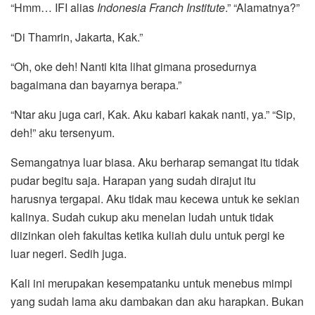
“Hmm… IFI alias
Indonesia Franch Institute
.” “Alamatnya?”
“Di Thamrin, Jakarta, Kak.”
“Oh, oke deh! Nanti kita lihat gimana prosedurnya
bagaimana dan bayarnya berapa.”
“Ntar aku juga cari, Kak. Aku kabari kakak nanti, ya.” “Sip,
deh!” aku tersenyum.
Semangatnya luar biasa. Aku berharap semangat itu tidak
pudar begitu saja. Harapan yang sudah dirajut itu
harusnya tergapai. Aku tidak mau kecewa untuk ke sekian
kalinya. Sudah cukup aku menelan ludah untuk tidak
diizinkan oleh fakultas ketika kuliah dulu untuk pergi ke
luar negeri. Sedih juga.
Kali ini merupakan kesempatanku untuk menebus mimpi
yang sudah lama aku dambakan dan aku harapkan. Bukan