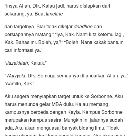
“Insya Allah, Dik. Kalau jadi, harus disiapkan dari
sekarang, ya. Buat
timeline
dan targetnya. Biar tidak dikejar
deadline
dan
persiapannya matang.” “Iya, Kak. Nanti kita ketemu lagi,
Kak. Bahas ini. Boleh, ya?” “Boleh. Nanti kakak bantuin
cari informasi ya.”
“
Jazakillah
, Kakak.”
“
Waiyyaki
, Dik. Semoga semuanya dilancarkan Allah, ya.”
“Aamiin, Kak.”
Aku segera menyiapkan target untuk ke Sorbonne. Aku
harus menunda gelar MBA dulu. Kalau memang
kampusnya berbeda dengan Kayla. Kampus Sorbonne
merupakan kampus sastra. Mungkin ini jalannya sudah
ada. Aku akan menguasai banyak bidang ilmu. Tidak
hanya ekonomi tapi juga pendidikannya. Aku akan coba