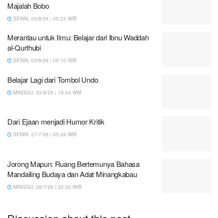
Majalah Bobo
SENIN, 03/8/26 | 05:23 WIB
Merantau untuk Ilmu: Belajar dari Ibnu Waddah
al-Qurthubi
SENIN, 03/8/26 | 05:10 WIB
Belajar Lagi dari Tombol Undo
MINGGU, 02/8/26 | 18:43 WIB
Dari Ejaan menjadi Humor Kritik
SENIN, 27/7/26 | 05:28 WIB
Jorong Mapun: Ruang Bertemunya Bahasa
Mandailing Budaya dan Adat Minangkabau
MINGGU, 26/7/26 | 22:02 WIB