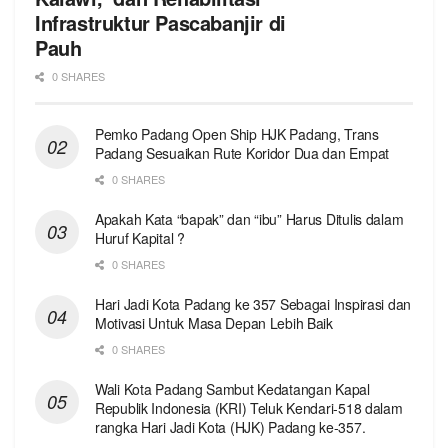
Infrastruktur Pascabanjir di
Pauh
0 SHARES
Pemko Padang Open Ship HJK Padang, Trans
Padang Sesuaikan Rute Koridor Dua dan Empat
0 SHARES
Apakah Kata “bapak” dan “ibu” Harus Ditulis dalam
Huruf Kapital ?
0 SHARES
Hari Jadi Kota Padang ke 357 Sebagai Inspirasi dan
Motivasi Untuk Masa Depan Lebih Baik
0 SHARES
Wali Kota Padang Sambut Kedatangan Kapal
Republik Indonesia (KRI) Teluk Kendari-518 dalam
rangka Hari Jadi Kota (HJK) Padang ke-357.