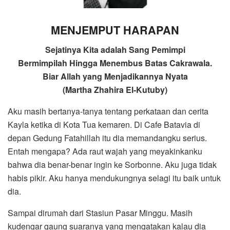
MENJEMPUT HARAPAN
Sejatinya Kita adalah Sang Pemimpi
Bermimpilah Hingga Menembus Batas Cakrawala.
Biar Allah yang Menjadikannya Nyata
(Martha Zhahira El-Kutuby)
Aku masih bertanya-tanya tentang perkataan dan cerita
Kayla ketika di Kota Tua kemaren. Di Cafe Batavia di
depan Gedung Fatahillah itu dia memandangku serius.
Entah mengapa? Ada raut wajah yang meyakinkanku
bahwa dia benar-benar ingin ke Sorbonne. Aku juga tidak
habis pikir. Aku hanya mendukungnya selagi itu baik untuk
dia.
Sampai dirumah dari Stasiun Pasar Minggu. Masih
kudengar gaung suaranya yang mengatakan kalau dia