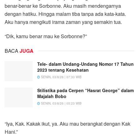
benar-benar ke Sorbonne. Aku masih mendengarnya
dengan hatiku. Hingga malam tiba tanpa ada kata-kata.
Aku hanya mengikuti irama zaman yang semakin tua.
“Dik, kamu benar mau ke Sorbonne?”
BACA
JUGA
Tele- dalam Undang-Undang Nomor 17 Tahun
2023 tentang Kesehatan
SENIN, 03/8/26 | 07:33 WIB
Stilistika pada Cerpen “Hasrat George” dalam
Majalah Bobo
SENIN, 03/8/26 | 05:23 WIB
“Iya, Kak. Kakak ikut, ya. Aku mau berangkat dengan Kak
Hani.”