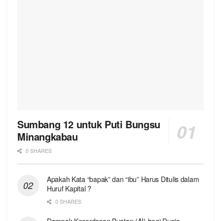
Sumbang 12 untuk Puti Bungsu
Minangkabau
0 SHARES
Apakah Kata “bapak” dan “ibu” Harus Ditulis dalam
Huruf Kapital ?
0 SHARES
Dampak Kecerdasan Buatan (AI) bagi Dunia