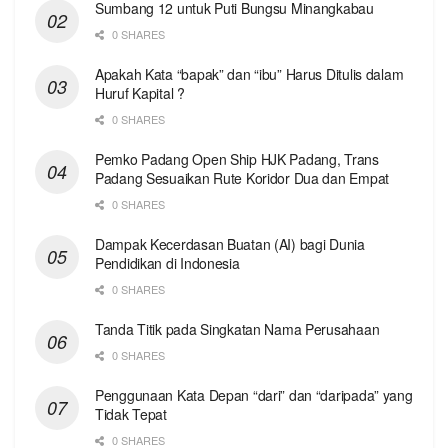
Sumbang 12 untuk Puti Bungsu Minangkabau
0 SHARES
Apakah Kata “bapak” dan “ibu” Harus Ditulis dalam
Huruf Kapital ?
0 SHARES
Pemko Padang Open Ship HJK Padang, Trans
Padang Sesuaikan Rute Koridor Dua dan Empat
0 SHARES
Dampak Kecerdasan Buatan (AI) bagi Dunia
Pendidikan di Indonesia
0 SHARES
Tanda Titik pada Singkatan Nama Perusahaan
0 SHARES
Penggunaan Kata Depan “dari” dan “daripada” yang
Tidak Tepat
0 SHARES