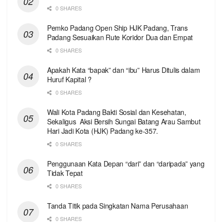
0 SHARES
Pemko Padang Open Ship HJK Padang, Trans
Padang Sesuaikan Rute Koridor Dua dan Empat
0 SHARES
Apakah Kata “bapak” dan “ibu” Harus Ditulis dalam
Huruf Kapital ?
0 SHARES
Wali Kota Padang Bakti Sosial dan Kesehatan,
Sekaligus Aksi Bersih Sungai Batang Arau Sambut
Hari Jadi Kota (HJK) Padang ke-357.
0 SHARES
Penggunaan Kata Depan “dari” dan “daripada” yang
Tidak Tepat
0 SHARES
Tanda Titik pada Singkatan Nama Perusahaan
0 SHARES