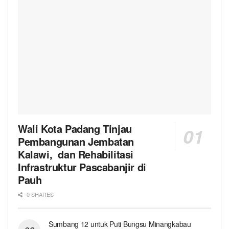
Wali Kota Padang Tinjau
Pembangunan Jembatan
Kalawi, dan Rehabilitasi
Infrastruktur Pascabanjir di
Pauh
0 SHARES
Sumbang 12 untuk Puti Bungsu Minangkabau