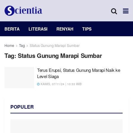
BERITA
LITERASI
RENYAH
TIPS
Home
Tag
Status Gunung Marapi Sumbar
Tag:
Status Gunung Marapi Sumbar
Terus Erupsi, Status Gunung Marapi Naik ke
Level Siaga
KAMIS, 07/11/24 | 10:33 WIB
POPULER