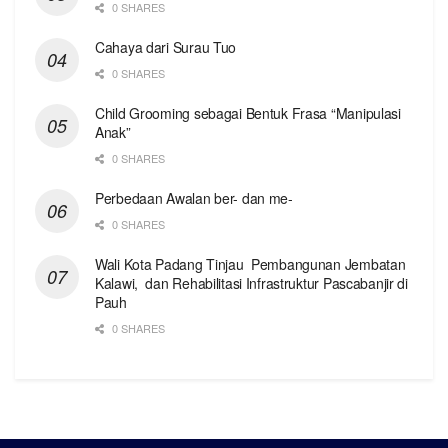
0 SHARES
Cahaya dari Surau Tuo
0 SHARES
Child Grooming sebagai Bentuk Frasa “Manipulasi
Anak”
0 SHARES
Perbedaan Awalan ber- dan me-
0 SHARES
Wali Kota Padang Tinjau Pembangunan Jembatan
Kalawi, dan Rehabilitasi Infrastruktur Pascabanjir di
Pauh
0 SHARES