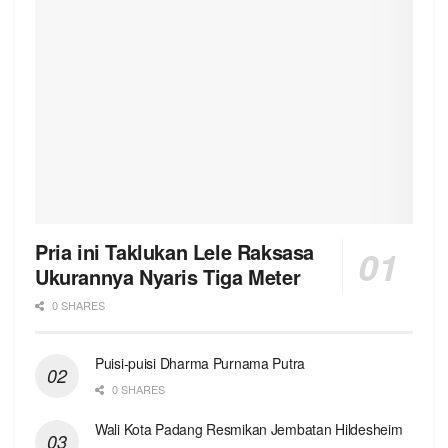
Pria ini Taklukan Lele Raksasa
Ukurannya Nyaris Tiga Meter
0 SHARES
Puisi-puisi Dharma Purnama Putra
0 SHARES
Wali Kota Padang Resmikan Jembatan Hildesheim