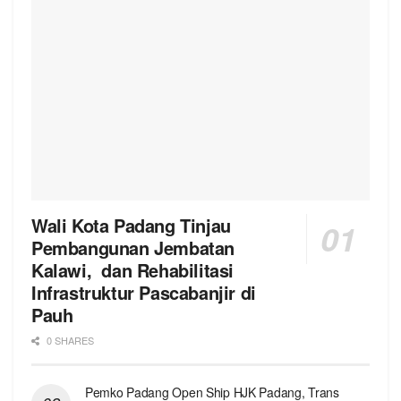
Wali Kota Padang Tinjau
Pembangunan Jembatan
Kalawi, dan Rehabilitasi
Infrastruktur Pascabanjir di
Pauh
0 SHARES
Pemko Padang Open Ship HJK Padang, Trans