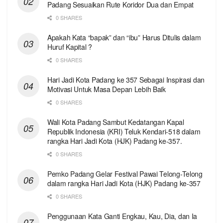
Padang Sesuaikan Rute Koridor Dua dan Empat
0 SHARES
Apakah Kata “bapak” dan “ibu” Harus Ditulis dalam
Huruf Kapital ?
0 SHARES
Hari Jadi Kota Padang ke 357 Sebagai Inspirasi dan
Motivasi Untuk Masa Depan Lebih Baik
0 SHARES
Wali Kota Padang Sambut Kedatangan Kapal
Republik Indonesia (KRI) Teluk Kendari-518 dalam
rangka Hari Jadi Kota (HJK) Padang ke-357.
0 SHARES
Pemko Padang Gelar Festival Pawai Telong-Telong
dalam rangka Hari Jadi Kota (HJK) Padang ke-357
0 SHARES
Penggunaan Kata Ganti Engkau, Kau, Dia, dan Ia