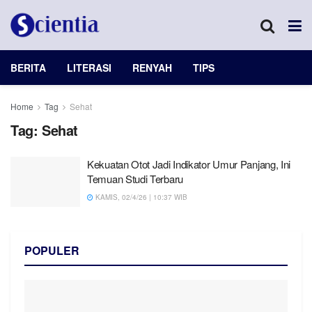
BERITA
LITERASI
RENYAH
TIPS
Home
Tag
Sehat
Tag:
Sehat
Kekuatan Otot Jadi Indikator Umur Panjang, Ini
Temuan Studi Terbaru
KAMIS, 02/4/26 | 10:37 WIB
POPULER