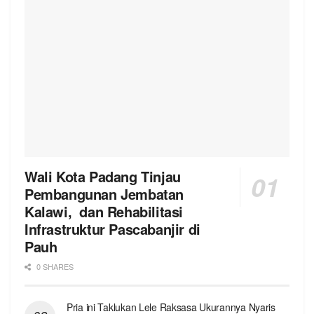
Wali Kota Padang Tinjau
Pembangunan Jembatan
Kalawi, dan Rehabilitasi
Infrastruktur Pascabanjir di
Pauh
0 SHARES
Pria ini Taklukan Lele Raksasa Ukurannya Nyaris