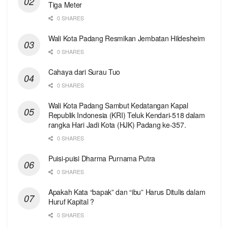
Tiga Meter
0 SHARES
Wali Kota Padang Resmikan Jembatan Hildesheim
0 SHARES
Cahaya dari Surau Tuo
0 SHARES
Wali Kota Padang Sambut Kedatangan Kapal
Republik Indonesia (KRI) Teluk Kendari-518 dalam
rangka Hari Jadi Kota (HJK) Padang ke-357.
0 SHARES
Puisi-puisi Dharma Purnama Putra
0 SHARES
Apakah Kata “bapak” dan “ibu” Harus Ditulis dalam
Huruf Kapital ?
0 SHARES