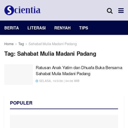
BERITA
LITERASI
RENYAH
TIPS
Home
Tag
Sahabat Mulia Madani Padang
Tag:
Sahabat Mulia Madani Padang
Ratusan Anak Yatim dan Dhuafa Buka Bersama
Sahabat Mulia Madani Padang
SELASA, 10/3/26 | 04:06 WIB
POPULER