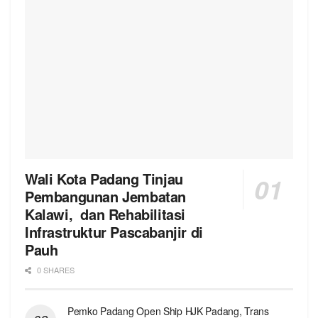
Wali Kota Padang Tinjau
Pembangunan Jembatan
Kalawi, dan Rehabilitasi
Infrastruktur Pascabanjir di
Pauh
0 SHARES
Pemko Padang Open Ship HJK Padang, Trans