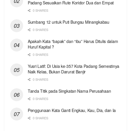
Padang Sesuaikan Rute Koridor Dua dan Empat
0 SHARES
Sumbang 12 untuk Puti Bungsu Minangkabau
0 SHARES
Apakah Kata “bapak” dan “ibu” Harus Ditulis dalam
Huruf Kapital ?
0 SHARES
Yusri Latif: Di Usia ke-357 Kota Padang Semestinya
Naik Kelas, Bukan Darurat Banjir
0 SHARES
Tanda Titik pada Singkatan Nama Perusahaan
0 SHARES
Penggunaan Kata Ganti Engkau, Kau, Dia, dan Ia
0 SHARES