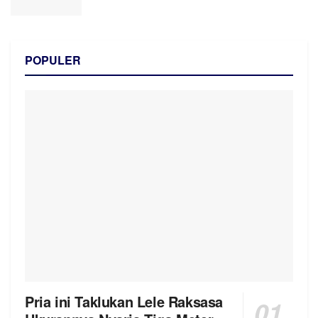
POPULER
Pria ini Taklukan Lele Raksasa