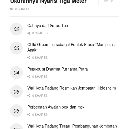
Ukurannya Nyaris Tiga Meter
0 SHARES
Cahaya dari Surau Tuo
0 SHARES
Child Grooming sebagai Bentuk Frasa “Manipulasi
Anak”
0 SHARES
Puisi-puisi Dharma Purnama Putra
0 SHARES
Wali Kota Padang Resmikan Jembatan Hildesheim
0 SHARES
Perbedaan Awalan ber- dan me-
0 SHARES
Wali Kota Padang Tinjau Pembangunan Jembatan