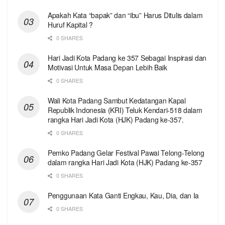
Apakah Kata “bapak” dan “ibu” Harus Ditulis dalam
Huruf Kapital ?
0 SHARES
Hari Jadi Kota Padang ke 357 Sebagai Inspirasi dan
Motivasi Untuk Masa Depan Lebih Baik
0 SHARES
Wali Kota Padang Sambut Kedatangan Kapal
Republik Indonesia (KRI) Teluk Kendari-518 dalam
rangka Hari Jadi Kota (HJK) Padang ke-357.
0 SHARES
Pemko Padang Gelar Festival Pawai Telong-Telong
dalam rangka Hari Jadi Kota (HJK) Padang ke-357
0 SHARES
Penggunaan Kata Ganti Engkau, Kau, Dia, dan Ia
0 SHARES