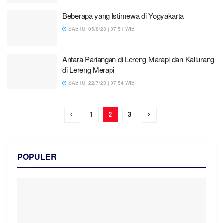
Beberapa yang Istimewa di Yogyakarta
SABTU, 05/8/23 | 07:51 WIB
Antara Pariangan di Lereng Marapi dan Kaliurang
di Lereng Merapi
SABTU, 22/7/23 | 07:54 WIB
1
2
3
POPULER