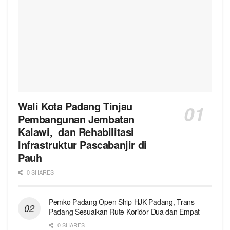
Wali Kota Padang Tinjau
Pembangunan Jembatan
Kalawi, dan Rehabilitasi
Infrastruktur Pascabanjir di
Pauh
0 SHARES
Pemko Padang Open Ship HJK Padang, Trans
Padang Sesuaikan Rute Koridor Dua dan Empat
0 SHARES