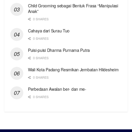
Child Grooming sebagai Bentuk Frasa “Manipulasi
Anak”
0 SHARES
Cahaya dari Surau Tuo
0 SHARES
Puisi-puisi Dharma Purnama Putra
0 SHARES
Wali Kota Padang Resmikan Jembatan Hildesheim
0 SHARES
Perbedaan Awalan ber- dan me-
0 SHARES