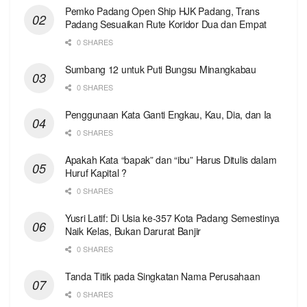
Pemko Padang Open Ship HJK Padang, Trans
Padang Sesuaikan Rute Koridor Dua dan Empat
0 SHARES
Sumbang 12 untuk Puti Bungsu Minangkabau
0 SHARES
Penggunaan Kata Ganti Engkau, Kau, Dia, dan Ia
0 SHARES
Apakah Kata “bapak” dan “ibu” Harus Ditulis dalam
Huruf Kapital ?
0 SHARES
Yusri Latif: Di Usia ke-357 Kota Padang Semestinya
Naik Kelas, Bukan Darurat Banjir
0 SHARES
Tanda Titik pada Singkatan Nama Perusahaan
0 SHARES