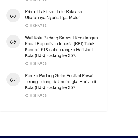
Pria ini Taklukan Lele Raksasa
Ukurannya Nyaris Tiga Meter
0 SHARES
Wali Kota Padang Sambut Kedatangan
Kapal Republik Indonesia (KRI) Teluk
Kendari-518 dalam rangka Hari Jadi
Kota (HJK) Padang ke-357.
0 SHARES
Pemko Padang Gelar Festival Pawai
Telong-Telong dalam rangka Hari Jadi
Kota (HJK) Padang ke-357
0 SHARES