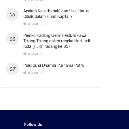
Apakah Kata “bapak” dan “ibu” Harus
Ditulis dalam Huruf Kapital ?
0 SHARES
Pemko Padang Gelar Festival Pawai
Telong-Telong dalam rangka Hari Jadi
Kota (HJK) Padang ke-357
0 SHARES
Puisi-puisi Dharma Purnama Putra
0 SHARES
Follow Us