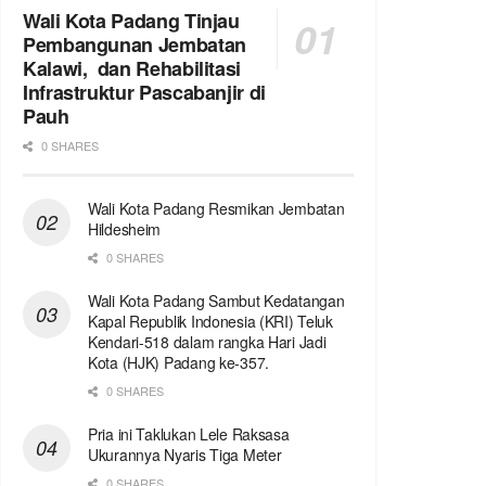
Wali Kota Padang Tinjau
Pembangunan Jembatan
Kalawi, dan Rehabilitasi
Infrastruktur Pascabanjir di
Pauh
0 SHARES
Wali Kota Padang Resmikan Jembatan
Hildesheim
0 SHARES
Wali Kota Padang Sambut Kedatangan
Kapal Republik Indonesia (KRI) Teluk
Kendari-518 dalam rangka Hari Jadi
Kota (HJK) Padang ke-357.
0 SHARES
Pria ini Taklukan Lele Raksasa
Ukurannya Nyaris Tiga Meter
0 SHARES