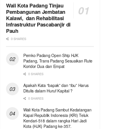
Wali Kota Padang Tinjau
Pembangunan Jembatan
Kalawi, dan Rehabilitasi
Infrastruktur Pascabanjir di
Pauh
0 SHARES
Pemko Padang Open Ship HJK
Padang, Trans Padang Sesuaikan Rute
Koridor Dua dan Empat
0 SHARES
Apakah Kata “bapak” dan “ibu” Harus
Ditulis dalam Huruf Kapital ?
0 SHARES
Wali Kota Padang Sambut Kedatangan
Kapal Republik Indonesia (KRI) Teluk
Kendari-518 dalam rangka Hari Jadi
Kota (HJK) Padang ke-357.