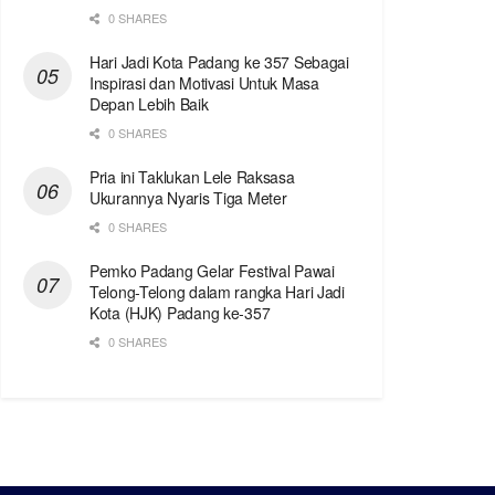
0 SHARES
Hari Jadi Kota Padang ke 357 Sebagai
Inspirasi dan Motivasi Untuk Masa
Depan Lebih Baik
0 SHARES
Pria ini Taklukan Lele Raksasa
Ukurannya Nyaris Tiga Meter
0 SHARES
Pemko Padang Gelar Festival Pawai
Telong-Telong dalam rangka Hari Jadi
Kota (HJK) Padang ke-357
0 SHARES