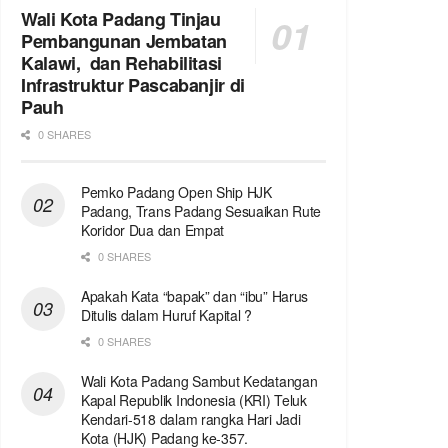
Wali Kota Padang Tinjau
Pembangunan Jembatan
Kalawi, dan Rehabilitasi
Infrastruktur Pascabanjir di
Pauh
0 SHARES
Pemko Padang Open Ship HJK
Padang, Trans Padang Sesuaikan Rute
Koridor Dua dan Empat
0 SHARES
Apakah Kata “bapak” dan “ibu” Harus
Ditulis dalam Huruf Kapital ?
0 SHARES
Wali Kota Padang Sambut Kedatangan
Kapal Republik Indonesia (KRI) Teluk
Kendari-518 dalam rangka Hari Jadi
Kota (HJK) Padang ke-357.