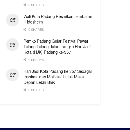
0 SHARES
Wali Kota Padang Resmikan Jembatan
Hildesheim
0 SHARES
Pemko Padang Gelar Festival Pawai
Telong-Telong dalam rangka Hari Jadi
Kota (HJK) Padang ke-357
0 SHARES
Hari Jadi Kota Padang ke 357 Sebagai
Inspirasi dan Motivasi Untuk Masa
Depan Lebih Baik
0 SHARES