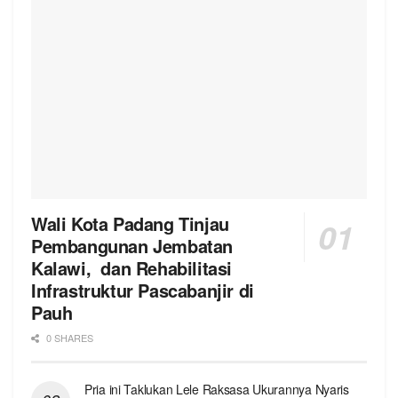
Wali Kota Padang Tinjau
Pembangunan Jembatan
Kalawi, dan Rehabilitasi
Infrastruktur Pascabanjir di
Pauh
0 SHARES
Pria ini Taklukan Lele Raksasa Ukurannya Nyaris