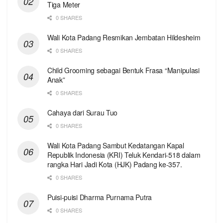
Tiga Meter
0 SHARES
Wali Kota Padang Resmikan Jembatan Hildesheim
0 SHARES
Child Grooming sebagai Bentuk Frasa “Manipulasi
Anak”
0 SHARES
Cahaya dari Surau Tuo
0 SHARES
Wali Kota Padang Sambut Kedatangan Kapal
Republik Indonesia (KRI) Teluk Kendari-518 dalam
rangka Hari Jadi Kota (HJK) Padang ke-357.
0 SHARES
Puisi-puisi Dharma Purnama Putra
0 SHARES