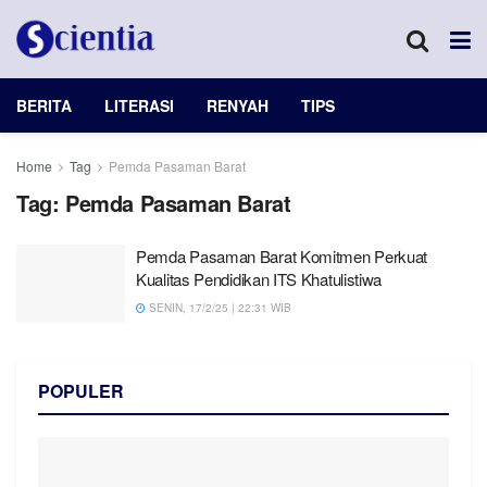
BERITA
LITERASI
RENYAH
TIPS
Home
Tag
Pemda Pasaman Barat
Tag:
Pemda Pasaman Barat
Pemda Pasaman Barat Komitmen Perkuat
Kualitas Pendidikan ITS Khatulistiwa
SENIN, 17/2/25 | 22:31 WIB
POPULER