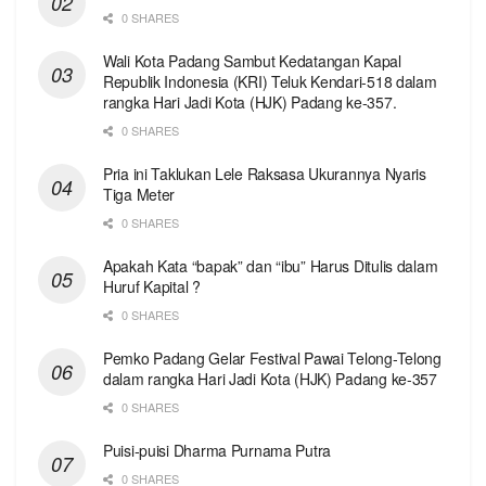
0 SHARES
Wali Kota Padang Sambut Kedatangan Kapal
Republik Indonesia (KRI) Teluk Kendari-518 dalam
rangka Hari Jadi Kota (HJK) Padang ke-357.
0 SHARES
Pria ini Taklukan Lele Raksasa Ukurannya Nyaris
Tiga Meter
0 SHARES
Apakah Kata “bapak” dan “ibu” Harus Ditulis dalam
Huruf Kapital ?
0 SHARES
Pemko Padang Gelar Festival Pawai Telong-Telong
dalam rangka Hari Jadi Kota (HJK) Padang ke-357
0 SHARES
Puisi-puisi Dharma Purnama Putra
0 SHARES