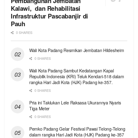
Pembangunan Jembatan
Kalawi, dan Rehabilitasi
Infrastruktur Pascabanjir di
Pauh
0 SHARES
Wali Kota Padang Resmikan Jembatan Hildesheim
0 SHARES
Wali Kota Padang Sambut Kedatangan Kapal
Republik Indonesia (KRI) Teluk Kendari-518 dalam
rangka Hari Jadi Kota (HJK) Padang ke-357.
0 SHARES
Pria ini Taklukan Lele Raksasa Ukurannya Nyaris
Tiga Meter
0 SHARES
Pemko Padang Gelar Festival Pawai Telong-Telong
dalam rangka Hari Jadi Kota (HJK) Padang ke-357