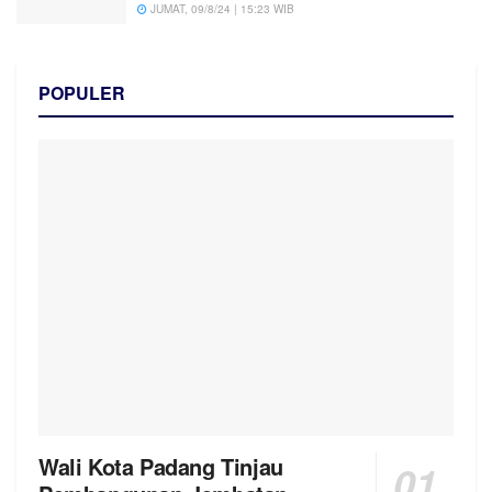
JUMAT, 09/8/24 | 15:23 WIB
POPULER
Wali Kota Padang Tinjau