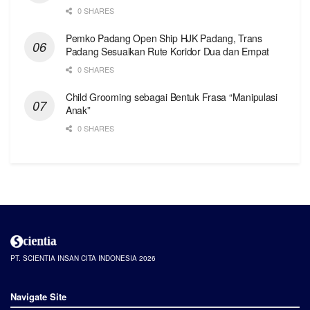
0 SHARES
Pemko Padang Open Ship HJK Padang, Trans
Padang Sesuaikan Rute Koridor Dua dan Empat
0 SHARES
Child Grooming sebagai Bentuk Frasa “Manipulasi
Anak”
0 SHARES
PT. SCIENTIA INSAN CITA INDONESIA 2026
Navigate Site