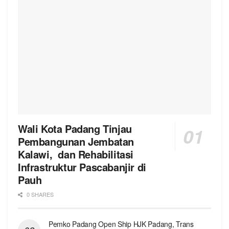
Wali Kota Padang Tinjau
Pembangunan Jembatan
Kalawi, dan Rehabilitasi
Infrastruktur Pascabanjir di
Pauh
0 SHARES
Pemko Padang Open Ship HJK Padang, Trans