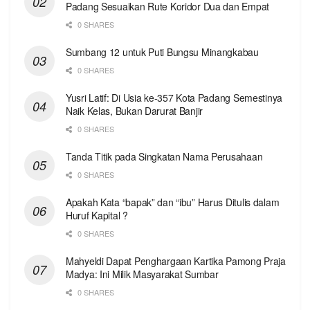
Padang Sesuaikan Rute Koridor Dua dan Empat
0 SHARES
Sumbang 12 untuk Puti Bungsu Minangkabau
0 SHARES
Yusri Latif: Di Usia ke-357 Kota Padang Semestinya
Naik Kelas, Bukan Darurat Banjir
0 SHARES
Tanda Titik pada Singkatan Nama Perusahaan
0 SHARES
Apakah Kata “bapak” dan “ibu” Harus Ditulis dalam
Huruf Kapital ?
0 SHARES
Mahyeldi Dapat Penghargaan Kartika Pamong Praja
Madya: Ini Milik Masyarakat Sumbar
0 SHARES