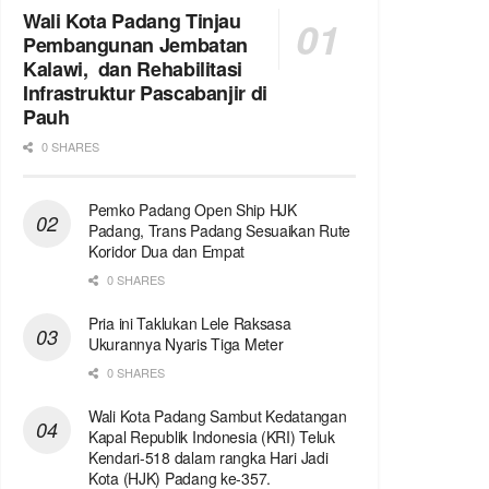
Wali Kota Padang Tinjau
Pembangunan Jembatan
Kalawi, dan Rehabilitasi
Infrastruktur Pascabanjir di
Pauh
0 SHARES
Pemko Padang Open Ship HJK
Padang, Trans Padang Sesuaikan Rute
Koridor Dua dan Empat
0 SHARES
Pria ini Taklukan Lele Raksasa
Ukurannya Nyaris Tiga Meter
0 SHARES
Wali Kota Padang Sambut Kedatangan
Kapal Republik Indonesia (KRI) Teluk
Kendari-518 dalam rangka Hari Jadi
Kota (HJK) Padang ke-357.