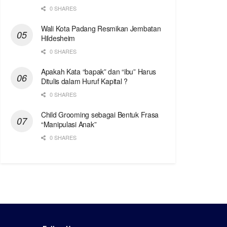
0 SHARES
Wali Kota Padang Resmikan Jembatan
Hildesheim
0 SHARES
Apakah Kata “bapak” dan “ibu” Harus
Ditulis dalam Huruf Kapital ?
0 SHARES
Child Grooming sebagai Bentuk Frasa
“Manipulasi Anak”
0 SHARES