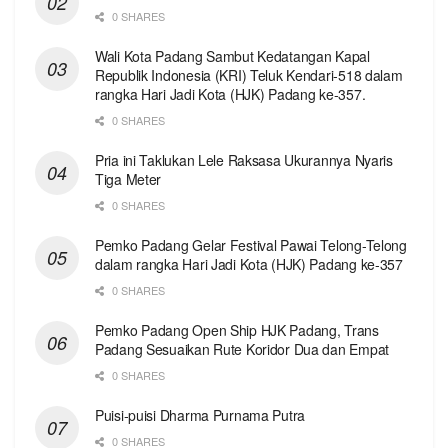
0 SHARES
Wali Kota Padang Sambut Kedatangan Kapal
Republik Indonesia (KRI) Teluk Kendari-518 dalam
rangka Hari Jadi Kota (HJK) Padang ke-357.
0 SHARES
Pria ini Taklukan Lele Raksasa Ukurannya Nyaris
Tiga Meter
0 SHARES
Pemko Padang Gelar Festival Pawai Telong-Telong
dalam rangka Hari Jadi Kota (HJK) Padang ke-357
0 SHARES
Pemko Padang Open Ship HJK Padang, Trans
Padang Sesuaikan Rute Koridor Dua dan Empat
0 SHARES
Puisi-puisi Dharma Purnama Putra
0 SHARES