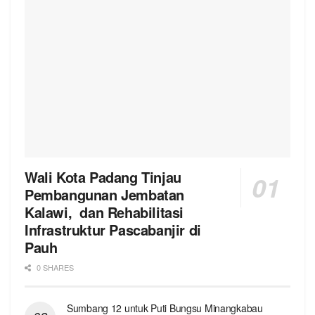
Wali Kota Padang Tinjau
Pembangunan Jembatan
Kalawi, dan Rehabilitasi
Infrastruktur Pascabanjir di
Pauh
0 SHARES
Sumbang 12 untuk Puti Bungsu Minangkabau