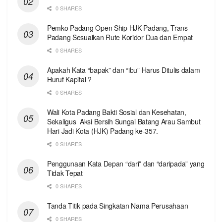
0 SHARES
Pemko Padang Open Ship HJK Padang, Trans
Padang Sesuaikan Rute Koridor Dua dan Empat
0 SHARES
Apakah Kata “bapak” dan “ibu” Harus Ditulis dalam
Huruf Kapital ?
0 SHARES
Wali Kota Padang Bakti Sosial dan Kesehatan,
Sekaligus Aksi Bersih Sungai Batang Arau Sambut
Hari Jadi Kota (HJK) Padang ke-357.
0 SHARES
Penggunaan Kata Depan “dari” dan “daripada” yang
Tidak Tepat
0 SHARES
Tanda Titik pada Singkatan Nama Perusahaan
0 SHARES