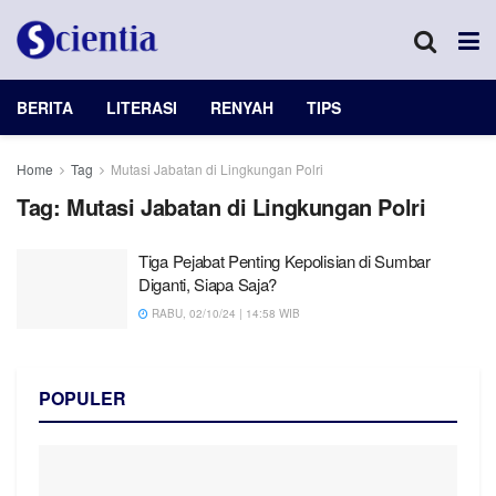
BERITA
LITERASI
RENYAH
TIPS
Home
Tag
Mutasi Jabatan di Lingkungan Polri
Tag:
Mutasi Jabatan di Lingkungan Polri
Tiga Pejabat Penting Kepolisian di Sumbar
Diganti, Siapa Saja?
RABU, 02/10/24 | 14:58 WIB
POPULER