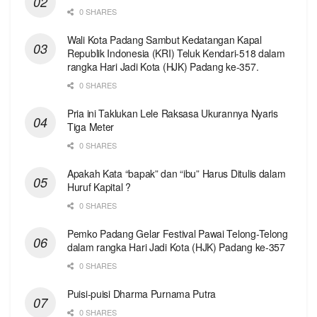
0 SHARES
Wali Kota Padang Sambut Kedatangan Kapal
Republik Indonesia (KRI) Teluk Kendari-518 dalam
rangka Hari Jadi Kota (HJK) Padang ke-357.
0 SHARES
Pria ini Taklukan Lele Raksasa Ukurannya Nyaris
Tiga Meter
0 SHARES
Apakah Kata “bapak” dan “ibu” Harus Ditulis dalam
Huruf Kapital ?
0 SHARES
Pemko Padang Gelar Festival Pawai Telong-Telong
dalam rangka Hari Jadi Kota (HJK) Padang ke-357
0 SHARES
Puisi-puisi Dharma Purnama Putra
0 SHARES