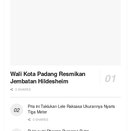
Wali Kota Padang Resmikan
Jembatan Hildesheim
0 SHARES
Pria ini Taklukan Lele Raksasa Ukurannya Nyaris
Tiga Meter
0 SHARES
Puisi-puisi Dharma Purnama Putra