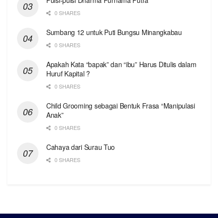
0 SHARES
Sumbang 12 untuk Puti Bungsu Minangkabau
0 SHARES
Apakah Kata “bapak” dan “ibu” Harus Ditulis dalam
Huruf Kapital ?
0 SHARES
Child Grooming sebagai Bentuk Frasa “Manipulasi
Anak”
0 SHARES
Cahaya dari Surau Tuo
0 SHARES