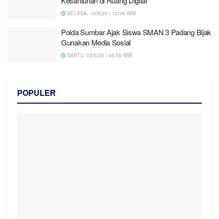
Kesantunan di Ruang Digital
SELASA, 16/9/25 | 12:08 WIB
Polda Sumbar Ajak Siswa SMAN 3 Padang Bijak
Gunakan Media Sosial
SABTU, 03/5/25 | 05:56 WIB
POPULER