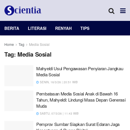
BERITA
LITERASI
RENYAH
TIPS
Home
Tag
Media Sosial
Tag:
Media Sosial
Mahyeldi Usul Pengawasan Penyiaran Jangkau
Media Sosial
SENIN, 16/3/26 | 20:51 WIB
Pembatasan Media Sosial Anak di Bawah 16
Tahun, Mahyeldi: Lindungi Masa Depan Generasi
Muda
SABTU, 07/3/26 | 11:43 WIB
Pemprov Sumbar Siapkan Surat Edaran Jaga