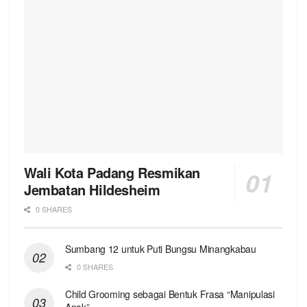
Wali Kota Padang Resmikan
Jembatan Hildesheim
0 SHARES
Sumbang 12 untuk Puti Bungsu Minangkabau
0 SHARES
Child Grooming sebagai Bentuk Frasa “Manipulasi
Anak”