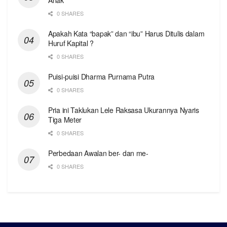
0 SHARES
Apakah Kata “bapak” dan “ibu” Harus Ditulis dalam
Huruf Kapital ?
0 SHARES
Puisi-puisi Dharma Purnama Putra
0 SHARES
Pria ini Taklukan Lele Raksasa Ukurannya Nyaris
Tiga Meter
0 SHARES
Perbedaan Awalan ber- dan me-
0 SHARES