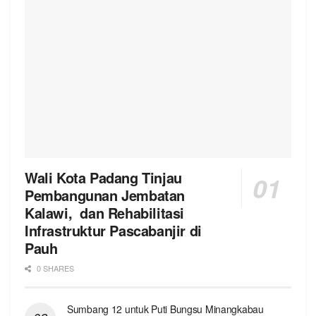
Wali Kota Padang Tinjau
Pembangunan Jembatan
Kalawi, dan Rehabilitasi
Infrastruktur Pascabanjir di
Pauh
0 SHARES
Sumbang 12 untuk Puti Bungsu Minangkabau