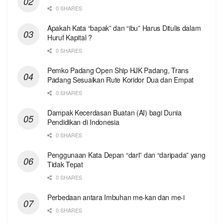
0 SHARES
Apakah Kata “bapak” dan “ibu” Harus Ditulis dalam
Huruf Kapital ?
0 SHARES
Pemko Padang Open Ship HJK Padang, Trans
Padang Sesuaikan Rute Koridor Dua dan Empat
0 SHARES
Dampak Kecerdasan Buatan (AI) bagi Dunia
Pendidikan di Indonesia
0 SHARES
Penggunaan Kata Depan “dari” dan “daripada” yang
Tidak Tepat
0 SHARES
Perbedaan antara Imbuhan me-kan dan me-i
0 SHARES