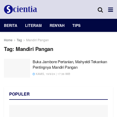
BERITA
LITERASI
RENYAH
TIPS
Home
Tag
Mandiri Pangan
Tag:
Mandiri Pangan
Buka Jambore Pertanian, Mahyeldi Tekankan
Pentingnya Mandiri Pangan
KAMIS, 19/9/24 | 17:36 WIB
POPULER