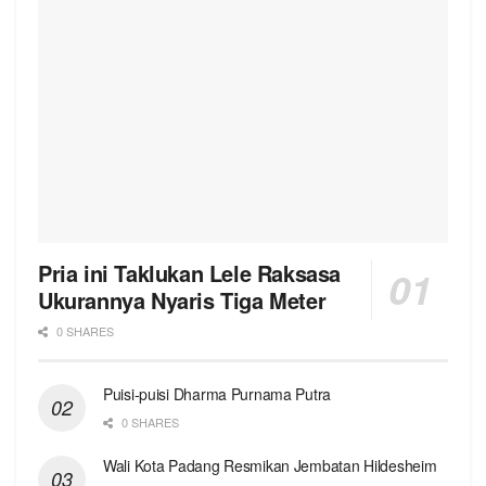
Pria ini Taklukan Lele Raksasa
Ukurannya Nyaris Tiga Meter
0 SHARES
Puisi-puisi Dharma Purnama Putra
0 SHARES
Wali Kota Padang Resmikan Jembatan Hildesheim