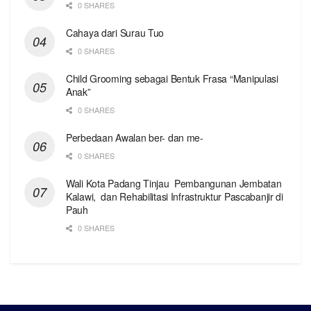
0 SHARES
Cahaya dari Surau Tuo
0 SHARES
Child Grooming sebagai Bentuk Frasa “Manipulasi
Anak”
0 SHARES
Perbedaan Awalan ber- dan me-
0 SHARES
Wali Kota Padang Tinjau Pembangunan Jembatan
Kalawi, dan Rehabilitasi Infrastruktur Pascabanjir di
Pauh
0 SHARES