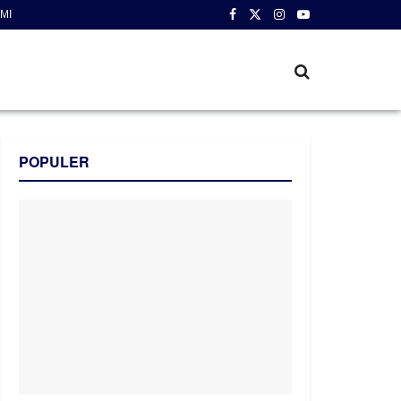
MI
POPULER