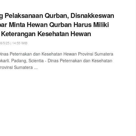
g Pelaksanaan Qurban, Disnakkeswan
r Minta Hewan Qurban Harus Miliki
 Keterangan Kesehatan Hewan
8/5/25 | 14:55 WIB
Dinas Peternakan dan Kesehatan Hewan Provinsi Sumatera
ukarli. Padang, Scientia - Dinas Peternakan dan Kesehatan
ovinsi Sumatera ...