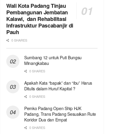
Wali Kota Padang Tinjau
Pembangunan Jembatan
Kalawi, dan Rehabilitasi
Infrastruktur Pascabanjir di
Pauh
0 SHARES
Sumbang 12 untuk Puti Bungsu
Minangkabau
0 SHARES
Apakah Kata “bapak” dan “ibu” Harus
Ditulis dalam Huruf Kapital ?
0 SHARES
Pemko Padang Open Ship HJK
Padang, Trans Padang Sesuaikan Rute
Koridor Dua dan Empat
0 SHARES