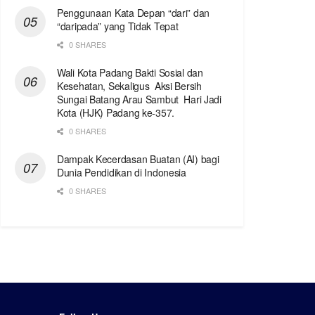
Penggunaan Kata Depan “dari” dan
“daripada” yang Tidak Tepat
0 SHARES
Wali Kota Padang Bakti Sosial dan
Kesehatan, Sekaligus Aksi Bersih
Sungai Batang Arau Sambut Hari Jadi
Kota (HJK) Padang ke-357.
0 SHARES
Dampak Kecerdasan Buatan (AI) bagi
Dunia Pendidikan di Indonesia
0 SHARES