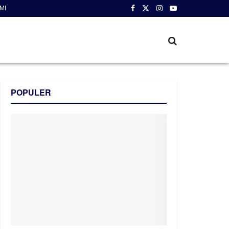
MI
POPULER