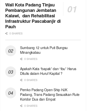
Wali Kota Padang Tinjau
Pembangunan Jembatan
Kalawi, dan Rehabilitasi
Infrastruktur Pascabanjir di
Pauh
0 SHARES
Sumbang 12 untuk Puti Bungsu
Minangkabau
0 SHARES
Apakah Kata “bapak” dan “ibu” Harus
Ditulis dalam Huruf Kapital ?
0 SHARES
Pemko Padang Open Ship HJK
Padang, Trans Padang Sesuaikan Rute
Koridor Dua dan Empat
0 SHARES