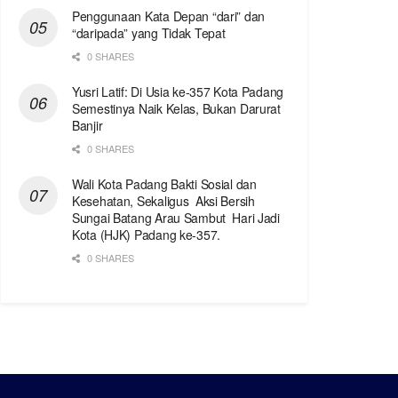
Penggunaan Kata Depan “dari” dan
“daripada” yang Tidak Tepat
0 SHARES
Yusri Latif: Di Usia ke-357 Kota Padang
Semestinya Naik Kelas, Bukan Darurat
Banjir
0 SHARES
Wali Kota Padang Bakti Sosial dan
Kesehatan, Sekaligus Aksi Bersih
Sungai Batang Arau Sambut Hari Jadi
Kota (HJK) Padang ke-357.
0 SHARES