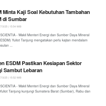
Minta Kaji Soal Kebutuhan Tambahan
 di Sumbar
7/3/25 | 15:54 WIB
SCIENTIA - Wakil Menteri Energi dan Sumber Daya Mineral
ESDM) Yuliot Tanjung mengatakan perlu kajian mendalam
sulan ...
n ESDM Pastikan Kesiapan Sektor
i Sambut Lebaran
7/3/25 | 15:52 WIB
SCIENTIA - Wakil Menteri Energi dan Sumber Daya Mineral
uliot Tanjung kunjungi Sumatera Barat (Sumbar), Rabu dan