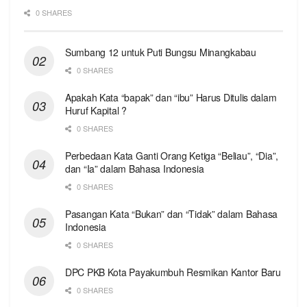
0 SHARES
Sumbang 12 untuk Puti Bungsu Minangkabau
0 SHARES
Apakah Kata “bapak” dan “ibu” Harus Ditulis dalam
Huruf Kapital ?
0 SHARES
Perbedaan Kata Ganti Orang Ketiga “Beliau”, “Dia”,
dan “Ia” dalam Bahasa Indonesia
0 SHARES
Pasangan Kata “Bukan” dan “Tidak” dalam Bahasa
Indonesia
0 SHARES
DPC PKB Kota Payakumbuh Resmikan Kantor Baru
0 SHARES