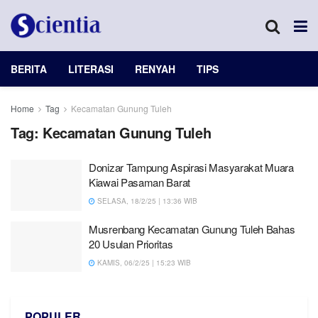
BERITA
LITERASI
RENYAH
TIPS
Home
Tag
Kecamatan Gunung Tuleh
Tag:
Kecamatan Gunung Tuleh
Donizar Tampung Aspirasi Masyarakat Muara
Kiawai Pasaman Barat
SELASA, 18/2/25 | 13:36 WIB
Musrenbang Kecamatan Gunung Tuleh Bahas
20 Usulan Prioritas
KAMIS, 06/2/25 | 15:23 WIB
POPULER