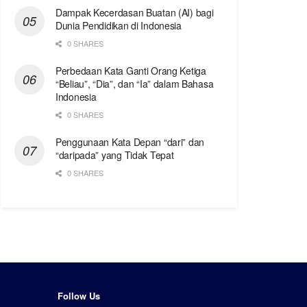
Dampak Kecerdasan Buatan (AI) bagi
Dunia Pendidikan di Indonesia
0 SHARES
Perbedaan Kata Ganti Orang Ketiga
“Beliau”, “Dia”, dan “Ia” dalam Bahasa
Indonesia
0 SHARES
Penggunaan Kata Depan “dari” dan
“daripada” yang Tidak Tepat
0 SHARES
Follow Us