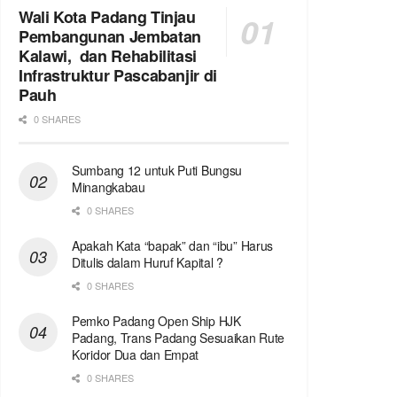
Wali Kota Padang Tinjau
Pembangunan Jembatan
Kalawi, dan Rehabilitasi
Infrastruktur Pascabanjir di
Pauh
0 SHARES
Sumbang 12 untuk Puti Bungsu
Minangkabau
0 SHARES
Apakah Kata “bapak” dan “ibu” Harus
Ditulis dalam Huruf Kapital ?
0 SHARES
Pemko Padang Open Ship HJK
Padang, Trans Padang Sesuaikan Rute
Koridor Dua dan Empat
0 SHARES