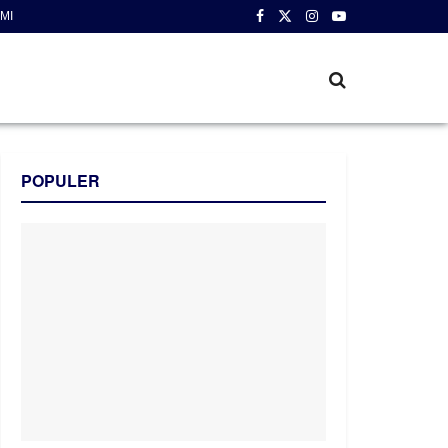
MI
POPULER