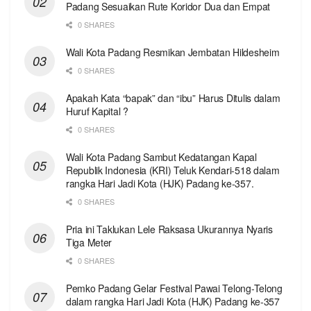
Padang Sesuaikan Rute Koridor Dua dan Empat
0 SHARES
Wali Kota Padang Resmikan Jembatan Hildesheim
0 SHARES
Apakah Kata “bapak” dan “ibu” Harus Ditulis dalam
Huruf Kapital ?
0 SHARES
Wali Kota Padang Sambut Kedatangan Kapal
Republik Indonesia (KRI) Teluk Kendari-518 dalam
rangka Hari Jadi Kota (HJK) Padang ke-357.
0 SHARES
Pria ini Taklukan Lele Raksasa Ukurannya Nyaris
Tiga Meter
0 SHARES
Pemko Padang Gelar Festival Pawai Telong-Telong
dalam rangka Hari Jadi Kota (HJK) Padang ke-357