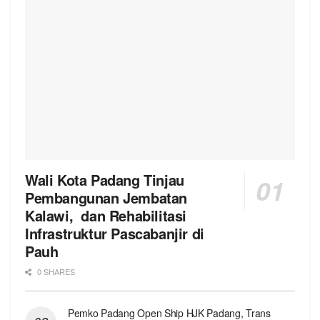
Wali Kota Padang Tinjau
Pembangunan Jembatan
Kalawi, dan Rehabilitasi
Infrastruktur Pascabanjir di
Pauh
0 SHARES
Pemko Padang Open Ship HJK Padang, Trans