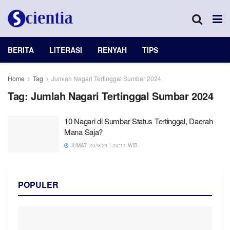
BERITA
LITERASI
RENYAH
TIPS
Home
Tag
Jumlah Nagari Tertinggal Sumbar 2024
Tag:
Jumlah Nagari Tertinggal Sumbar 2024
10 Nagari di Sumbar Status Tertinggal, Daerah
Mana Saja?
JUMAT, 20/9/24 | 20:11 WIB
POPULER