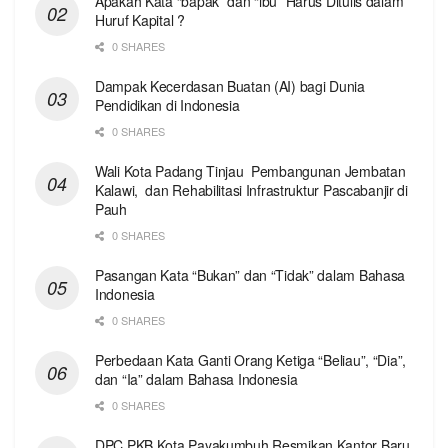
Apakah Kata “bapak” dan “ibu” Harus Ditulis dalam
Huruf Kapital ?
0 SHARES
Dampak Kecerdasan Buatan (AI) bagi Dunia
Pendidikan di Indonesia
0 SHARES
Wali Kota Padang Tinjau Pembangunan Jembatan
Kalawi, dan Rehabilitasi Infrastruktur Pascabanjir di
Pauh
0 SHARES
Pasangan Kata “Bukan” dan “Tidak” dalam Bahasa
Indonesia
0 SHARES
Perbedaan Kata Ganti Orang Ketiga “Beliau”, “Dia”,
dan “Ia” dalam Bahasa Indonesia
0 SHARES
DPC PKB Kota Payakumbuh Resmikan Kantor Baru