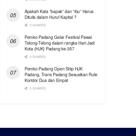
Apakah Kata “bapak” dan “ibu” Harus
Ditulis dalam Huruf Kapital ?
0 SHARES
Pemko Padang Gelar Festival Pawai
Telong-Telong dalam rangka Hari Jadi
Kota (HJK) Padang ke-357
0 SHARES
Pemko Padang Open Ship HJK
Padang, Trans Padang Sesuaikan Rute
Koridor Dua dan Empat
0 SHARES