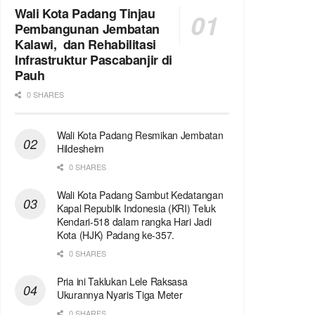
Wali Kota Padang Tinjau
Pembangunan Jembatan
Kalawi, dan Rehabilitasi
Infrastruktur Pascabanjir di
Pauh
0 SHARES
Wali Kota Padang Resmikan Jembatan
Hildesheim
0 SHARES
Wali Kota Padang Sambut Kedatangan
Kapal Republik Indonesia (KRI) Teluk
Kendari-518 dalam rangka Hari Jadi
Kota (HJK) Padang ke-357.
0 SHARES
Pria ini Taklukan Lele Raksasa
Ukurannya Nyaris Tiga Meter
0 SHARES