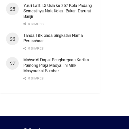
Yusri Latif: Di Usia ke-357 Kota Padang
Semestinya Naik Kelas, Bukan Darurat
Banjir
0 SHARES
Tanda Titik pada Singkatan Nama
Perusahaan
0 SHARES
Mahyeldi Dapat Penghargaan Kartika
Pamong Praja Madya: Ini Milik
Masyarakat Sumbar
0 SHARES