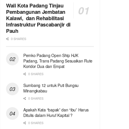
Wali Kota Padang Tinjau
Pembangunan Jembatan
Kalawi, dan Rehabilitasi
Infrastruktur Pascabanjir di
Pauh
0 SHARES
Pemko Padang Open Ship HJK
Padang, Trans Padang Sesuaikan Rute
Koridor Dua dan Empat
0 SHARES
Sumbang 12 untuk Puti Bungsu
Minangkabau
0 SHARES
Apakah Kata “bapak” dan “ibu” Harus
Ditulis dalam Huruf Kapital ?
0 SHARES