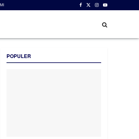
MI
POPULER