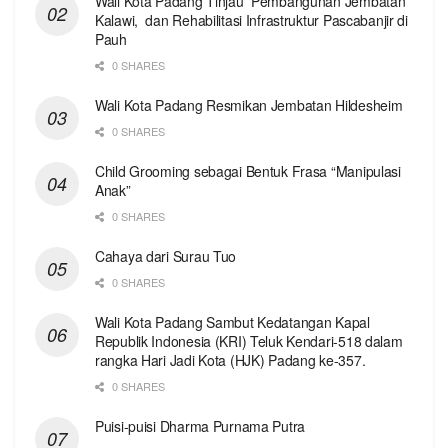
Wali Kota Padang Tinjau Pembangunan Jembatan
Kalawi, dan Rehabilitasi Infrastruktur Pascabanjir di
Pauh
0 SHARES
Wali Kota Padang Resmikan Jembatan Hildesheim
0 SHARES
Child Grooming sebagai Bentuk Frasa “Manipulasi
Anak”
0 SHARES
Cahaya dari Surau Tuo
0 SHARES
Wali Kota Padang Sambut Kedatangan Kapal
Republik Indonesia (KRI) Teluk Kendari-518 dalam
rangka Hari Jadi Kota (HJK) Padang ke-357.
0 SHARES
Puisi-puisi Dharma Purnama Putra