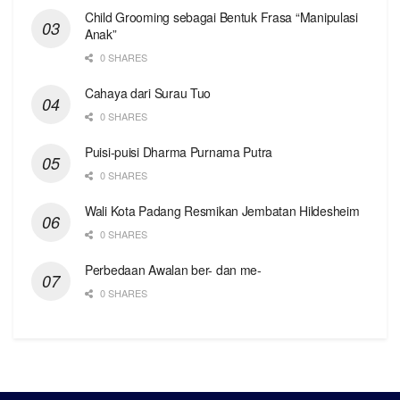
Child Grooming sebagai Bentuk Frasa “Manipulasi
Anak”
0 SHARES
Cahaya dari Surau Tuo
0 SHARES
Puisi-puisi Dharma Purnama Putra
0 SHARES
Wali Kota Padang Resmikan Jembatan Hildesheim
0 SHARES
Perbedaan Awalan ber- dan me-
0 SHARES