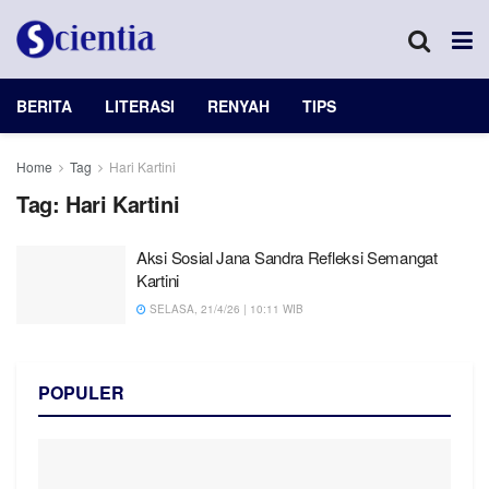
BERITA
LITERASI
RENYAH
TIPS
Home
Tag
Hari Kartini
Tag:
Hari Kartini
Aksi Sosial Jana Sandra Refleksi Semangat
Kartini
SELASA, 21/4/26 | 10:11 WIB
POPULER