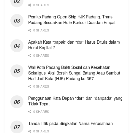
0 SHARES
Pemko Padang Open Ship HJK Padang, Trans
Padang Sesuaikan Rute Koridor Dua dan Empat
0 SHARES
Apakah Kata “bapak” dan “ibu” Harus Ditulis dalam
Huruf Kapital ?
0 SHARES
Wali Kota Padang Bakti Sosial dan Kesehatan,
Sekaligus Aksi Bersih Sungai Batang Arau Sambut
Hari Jadi Kota (HJK) Padang ke-357.
0 SHARES
Penggunaan Kata Depan “dari” dan “daripada” yang
Tidak Tepat
0 SHARES
Tanda Titik pada Singkatan Nama Perusahaan
0 SHARES