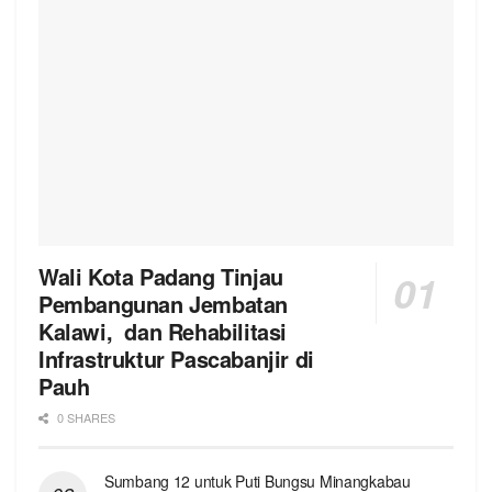
Wali Kota Padang Tinjau
Pembangunan Jembatan
Kalawi, dan Rehabilitasi
Infrastruktur Pascabanjir di
Pauh
0 SHARES
Sumbang 12 untuk Puti Bungsu Minangkabau