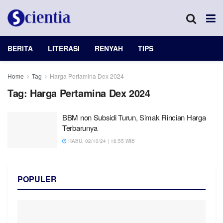
BERITA
LITERASI
RENYAH
TIPS
Home
Tag
Harga Pertamina Dex 2024
Tag:
Harga Pertamina Dex 2024
BBM non Subsidi Turun, Simak Rincian Harga
Terbarunya
RABU, 02/10/24 | 16:55 WIB
POPULER