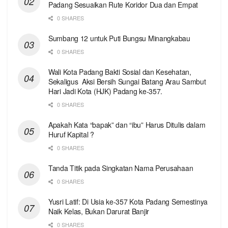
Padang Sesuaikan Rute Koridor Dua dan Empat
0 SHARES
Sumbang 12 untuk Puti Bungsu Minangkabau
0 SHARES
Wali Kota Padang Bakti Sosial dan Kesehatan,
Sekaligus Aksi Bersih Sungai Batang Arau Sambut
Hari Jadi Kota (HJK) Padang ke-357.
0 SHARES
Apakah Kata “bapak” dan “ibu” Harus Ditulis dalam
Huruf Kapital ?
0 SHARES
Tanda Titik pada Singkatan Nama Perusahaan
0 SHARES
Yusri Latif: Di Usia ke-357 Kota Padang Semestinya
Naik Kelas, Bukan Darurat Banjir
0 SHARES