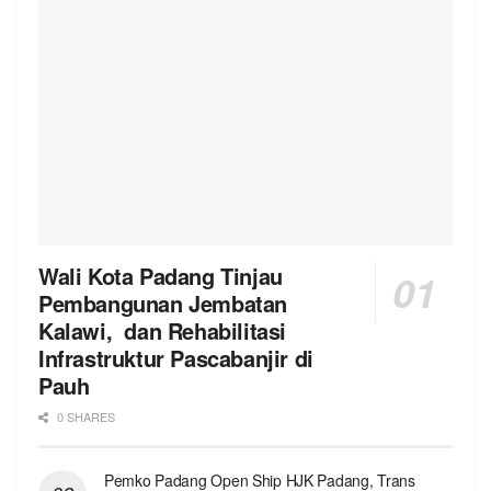
Wali Kota Padang Tinjau
Pembangunan Jembatan
Kalawi, dan Rehabilitasi
Infrastruktur Pascabanjir di
Pauh
0 SHARES
Pemko Padang Open Ship HJK Padang, Trans