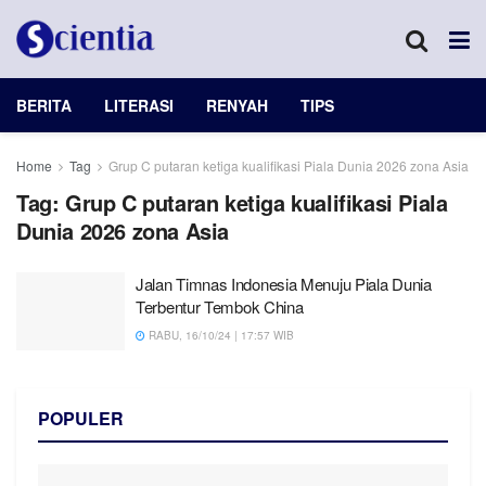
BERITA
LITERASI
RENYAH
TIPS
Home
Tag
Grup C putaran ketiga kualifikasi Piala Dunia 2026 zona Asia
Tag:
Grup C putaran ketiga kualifikasi Piala
Dunia 2026 zona Asia
Jalan Timnas Indonesia Menuju Piala Dunia
Terbentur Tembok China
RABU, 16/10/24 | 17:57 WIB
POPULER