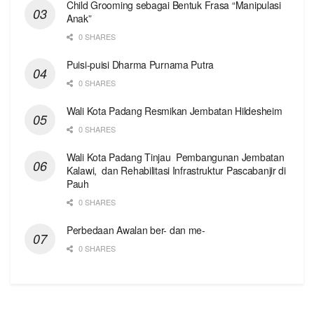
Child Grooming sebagai Bentuk Frasa “Manipulasi
Anak”
0 SHARES
Puisi-puisi Dharma Purnama Putra
0 SHARES
Wali Kota Padang Resmikan Jembatan Hildesheim
0 SHARES
Wali Kota Padang Tinjau Pembangunan Jembatan
Kalawi, dan Rehabilitasi Infrastruktur Pascabanjir di
Pauh
0 SHARES
Perbedaan Awalan ber- dan me-
0 SHARES