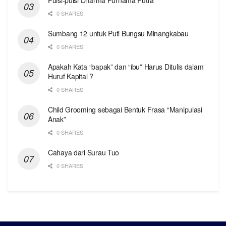
0 SHARES
Sumbang 12 untuk Puti Bungsu Minangkabau
0 SHARES
Apakah Kata “bapak” dan “ibu” Harus Ditulis dalam
Huruf Kapital ?
0 SHARES
Child Grooming sebagai Bentuk Frasa “Manipulasi
Anak”
0 SHARES
Cahaya dari Surau Tuo
0 SHARES