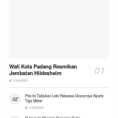
Wali Kota Padang Resmikan
Jembatan Hildesheim
0 SHARES
Pria ini Taklukan Lele Raksasa Ukurannya Nyaris
Tiga Meter
0 SHARES
Puisi-puisi Dharma Purnama Putra