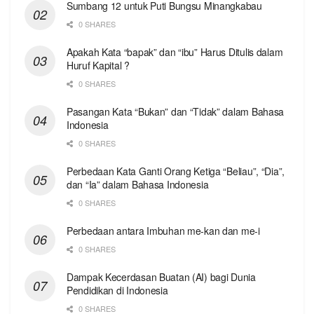
Sumbang 12 untuk Puti Bungsu Minangkabau
0 SHARES
Apakah Kata “bapak” dan “ibu” Harus Ditulis dalam
Huruf Kapital ?
0 SHARES
Pasangan Kata “Bukan” dan “Tidak” dalam Bahasa
Indonesia
0 SHARES
Perbedaan Kata Ganti Orang Ketiga “Beliau”, “Dia”,
dan “Ia” dalam Bahasa Indonesia
0 SHARES
Perbedaan antara Imbuhan me-kan dan me-i
0 SHARES
Dampak Kecerdasan Buatan (AI) bagi Dunia
Pendidikan di Indonesia
0 SHARES