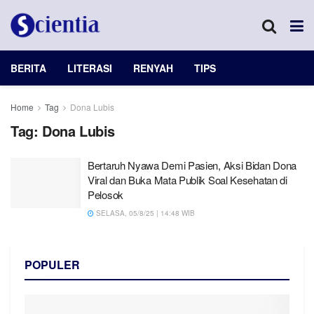
BERITA
LITERASI
RENYAH
TIPS
Home
Tag
Dona Lubis
Tag:
Dona Lubis
Bertaruh Nyawa Demi Pasien, Aksi Bidan Dona
Viral dan Buka Mata Publik Soal Kesehatan di
Pelosok
SELASA, 05/8/25 | 14:48 WIB
POPULER