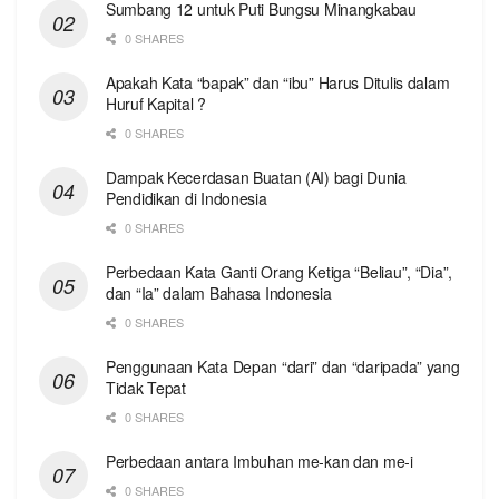
Sumbang 12 untuk Puti Bungsu Minangkabau
0 SHARES
Apakah Kata “bapak” dan “ibu” Harus Ditulis dalam
Huruf Kapital ?
0 SHARES
Dampak Kecerdasan Buatan (AI) bagi Dunia
Pendidikan di Indonesia
0 SHARES
Perbedaan Kata Ganti Orang Ketiga “Beliau”, “Dia”,
dan “Ia” dalam Bahasa Indonesia
0 SHARES
Penggunaan Kata Depan “dari” dan “daripada” yang
Tidak Tepat
0 SHARES
Perbedaan antara Imbuhan me-kan dan me-i
0 SHARES