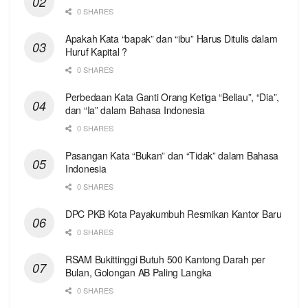
0 SHARES
Apakah Kata “bapak” dan “ibu” Harus Ditulis dalam
Huruf Kapital ?
0 SHARES
Perbedaan Kata Ganti Orang Ketiga “Beliau”, “Dia”,
dan “Ia” dalam Bahasa Indonesia
0 SHARES
Pasangan Kata “Bukan” dan “Tidak” dalam Bahasa
Indonesia
0 SHARES
DPC PKB Kota Payakumbuh Resmikan Kantor Baru
0 SHARES
RSAM Bukittinggi Butuh 500 Kantong Darah per
Bulan, Golongan AB Paling Langka
0 SHARES