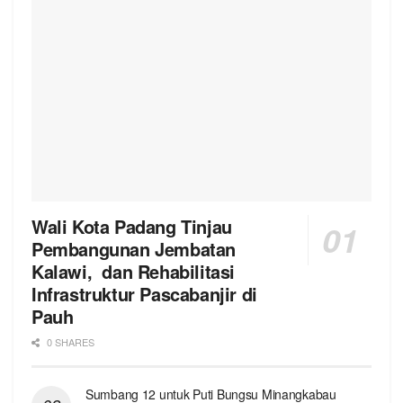
Wali Kota Padang Tinjau
Pembangunan Jembatan
Kalawi, dan Rehabilitasi
Infrastruktur Pascabanjir di
Pauh
0 SHARES
Sumbang 12 untuk Puti Bungsu Minangkabau