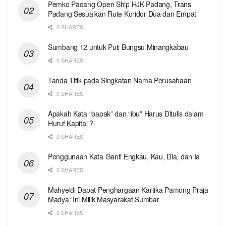
Pemko Padang Open Ship HJK Padang, Trans
Padang Sesuaikan Rute Koridor Dua dan Empat
0 SHARES
Sumbang 12 untuk Puti Bungsu Minangkabau
0 SHARES
Tanda Titik pada Singkatan Nama Perusahaan
0 SHARES
Apakah Kata “bapak” dan “ibu” Harus Ditulis dalam
Huruf Kapital ?
0 SHARES
Penggunaan Kata Ganti Engkau, Kau, Dia, dan Ia
0 SHARES
Mahyeldi Dapat Penghargaan Kartika Pamong Praja
Madya: Ini Milik Masyarakat Sumbar
0 SHARES