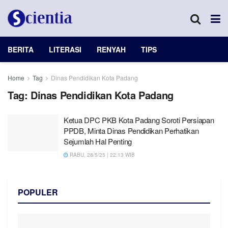
BERITA
LITERASI
RENYAH
TIPS
Home
Tag
Dinas Pendidikan Kota Padang
Tag:
Dinas Pendidikan Kota Padang
Ketua DPC PKB Kota Padang Soroti Persiapan
PPDB, Minta Dinas Pendidikan Perhatikan
Sejumlah Hal Penting
RABU, 28/5/25 | 22:13 WIB
POPULER