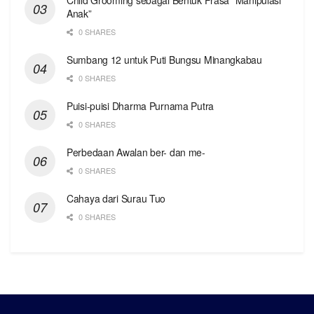
Anak”
0 SHARES
Sumbang 12 untuk Puti Bungsu Minangkabau
0 SHARES
Puisi-puisi Dharma Purnama Putra
0 SHARES
Perbedaan Awalan ber- dan me-
0 SHARES
Cahaya dari Surau Tuo
0 SHARES