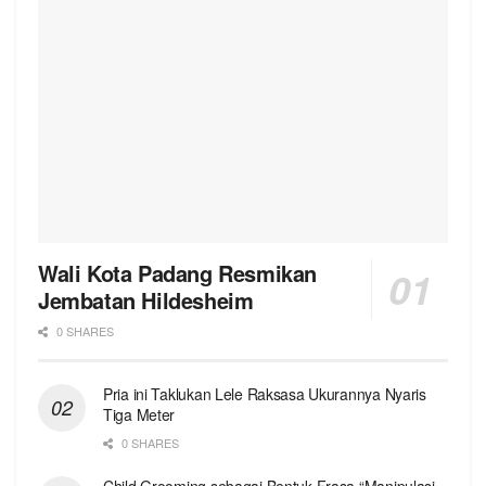
Wali Kota Padang Resmikan
Jembatan Hildesheim
0 SHARES
Pria ini Taklukan Lele Raksasa Ukurannya Nyaris
Tiga Meter
0 SHARES
Child Grooming sebagai Bentuk Frasa “Manipulasi